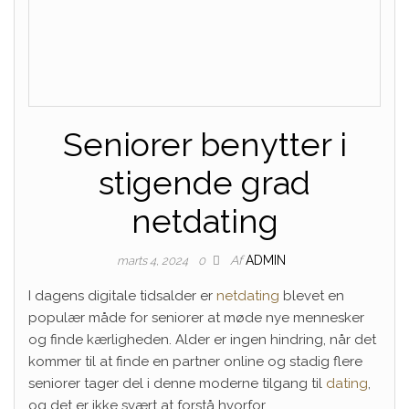
Seniorer benytter i
stigende grad
netdating
Af
ADMIN
marts 4, 2024
0
I dagens digitale tidsalder er
netdating
blevet en
populær måde for seniorer at møde nye mennesker
og finde kærligheden. Alder er ingen hindring, når det
kommer til at finde en partner online og stadig flere
seniorer tager del i denne moderne tilgang til
dating
,
og det er ikke svært at forstå hvorfor.