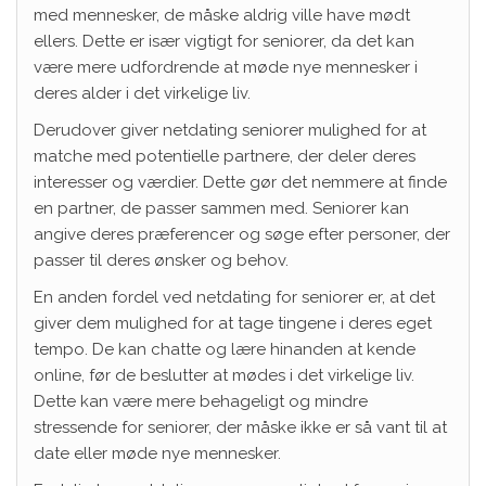
med mennesker, de måske aldrig ville have mødt
ellers. Dette er især vigtigt for seniorer, da det kan
være mere udfordrende at møde nye mennesker i
deres alder i det virkelige liv.
Derudover giver netdating seniorer mulighed for at
matche med potentielle partnere, der deler deres
interesser og værdier. Dette gør det nemmere at finde
en partner, de passer sammen med. Seniorer kan
angive deres præferencer og søge efter personer, der
passer til deres ønsker og behov.
En anden fordel ved netdating for seniorer er, at det
giver dem mulighed for at tage tingene i deres eget
tempo. De kan chatte og lære hinanden at kende
online, før de beslutter at mødes i det virkelige liv.
Dette kan være mere behageligt og mindre
stressende for seniorer, der måske ikke er så vant til at
date eller møde nye mennesker.