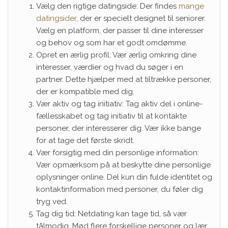
Vælg den rigtige datingside: Der findes
mange
datingsider
, der er specielt designet til seniorer.
Vælg en platform, der passer til dine interesser
og behov og som har et godt omdømme.
Opret en ærlig profil: Vær ærlig omkring dine
interesser, værdier og hvad du søger i en
partner. Dette hjælper med at tiltrække personer,
der er kompatible med dig.
Vær aktiv og tag initiativ: Tag aktiv del i online-
fællesskabet og tag initiativ til at kontakte
personer, der interesserer dig. Vær ikke bange
for at tage det første skridt.
Vær forsigtig med din personlige information:
Vær opmærksom på at beskytte dine personlige
oplysninger online. Del kun din fulde identitet og
kontaktinformation med personer, du føler dig
tryg ved.
Tag dig tid: Netdating kan tage tid, så vær
tålmodig. Mød flere forskellige personer og lær