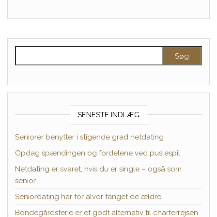
Søg efter:
SENESTE INDLÆG
Seniorer benytter i stigende grad netdating
Opdag spændingen og fordelene ved puslespil
Netdating er svaret, hvis du er single – også som
senior
Seniordating har for alvor fanget de ældre
Bondegårdsferie er et godt alternativ til charterrejsen