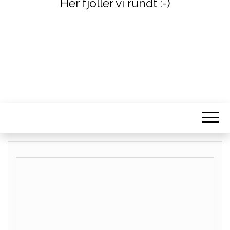
Her fjoller vi rundt :-)